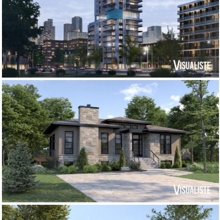
PERSPECTIVES EXTÉRIEURES
PERSPECTIVES EXTÉRIEURES