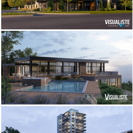
ANIMATIONS
PERSPECTIVES EXTÉRIEURES