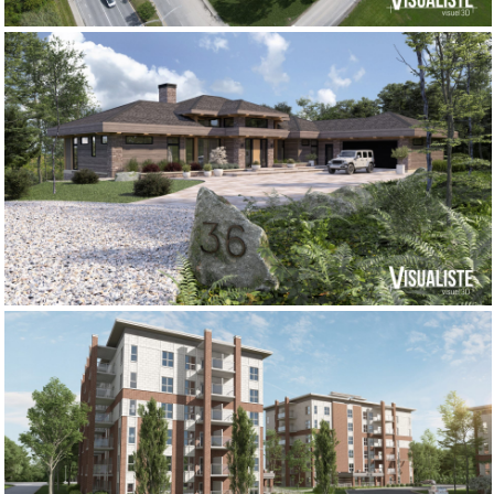
PERSPECTIVES EXTÉRIEURES