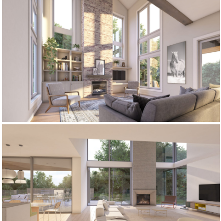
PERSPECTIVES INTÉRIEURES