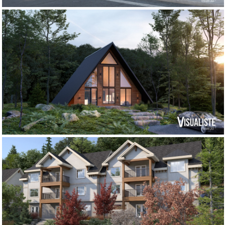
PERSPECTIVES EXTÉRIEURES