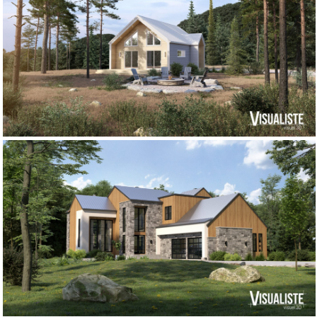
PERSPECTIVES EXTÉRIEURES
PERSPECTIVES EXTÉRIEURES