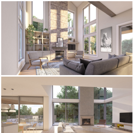
PERSPECTIVES INTÉRIEURES