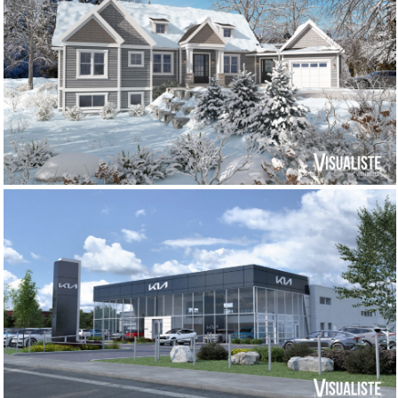
PERSPECTIVES EXTÉRIEURES
PERSPECTIVES EXTÉRIEURES