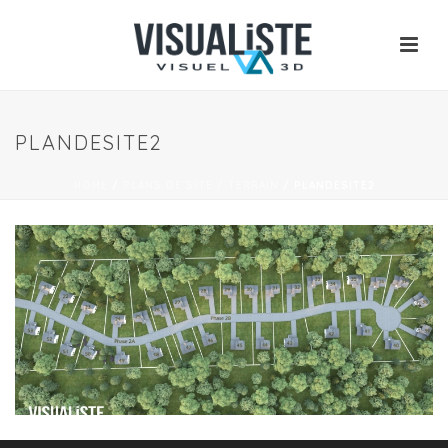
PLANDESITE2
HOME
/
PLANS DE SITE / TERRAIN
/
PLANDESITE2