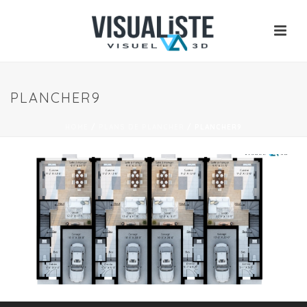
PLANCHER9
HOME
/
PLANS DE PLANCHER
/
PLANCHER9