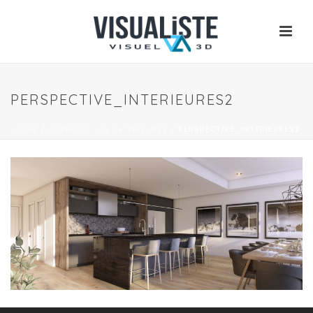
PERSPECTIVE_INTERIEURES2
HOME
/
PERSPECTIVES INTÉRIEURES
/
PERSPECTIVE_INTERIEURES2